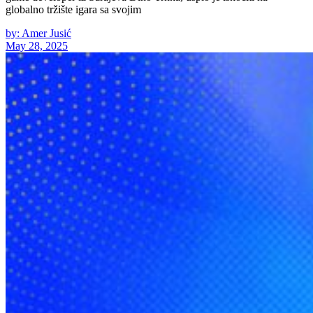
globalno tržište igara sa svojim
by: Amer Jusić
May 28, 2025