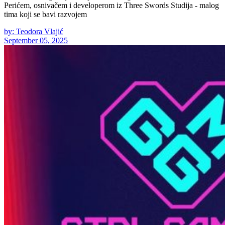
Perićem, osnivačem i developerom iz Three Swords Studija - malog
tima koji se bavi razvojem
by: Teodora Vlajić
September 05, 2025