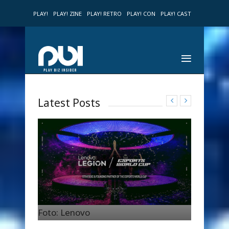
PLAY!
PLAY! ZINE
PLAY! RETRO
PLAY! CON
PLAY! CAST
Latest Posts
Foto: Lenovo