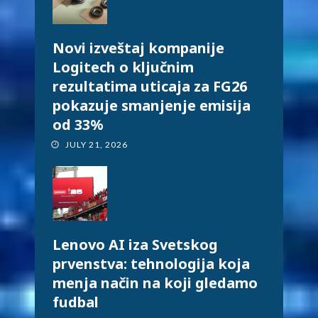
Novi izveštaj kompanije
Logitech o ključnim
rezultatima uticaja za FG26
pokazuje smanjenje emisija
od 33%
JULY 21, 2026
Lenovo AI iza Svetskog
prvenstva: tehnologija koja
menja način na koji gledamo
fudbal