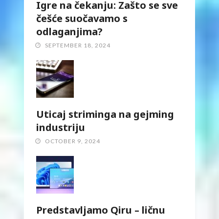
Igre na čekanju: Zašto se sve
češće suočavamo s
odlaganjima?
SEPTEMBER 18, 2024
Uticaj striminga na gejming
industriju
OCTOBER 9, 2024
Predstavljamo Qiru – ličnu