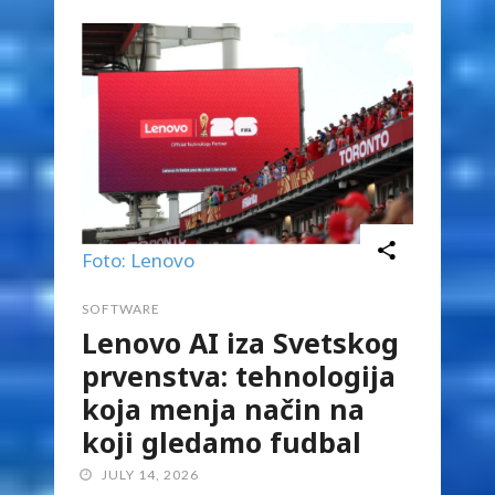
Foto: Lenovo
SOFTWARE
Lenovo AI iza Svetskog
prvenstva: tehnologija
koja menja način na
koji gledamo fudbal
JULY 14, 2026