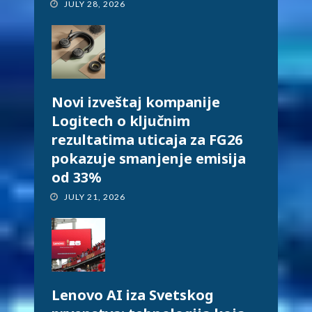
JULY 28, 2026
Novi izveštaj kompanije
Logitech o ključnim
rezultatima uticaja za FG26
pokazuje smanjenje emisija
od 33%
JULY 21, 2026
Lenovo AI iza Svetskog