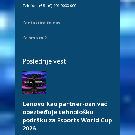
Telefon: +381 (0) 101 0000 000
Kontaktirajte nas
Ko smo mi?
Poslednje vesti
Lenovo kao partner-osnivač
obezbeđuje tehnološku
podršku za Esports World Cup
2026