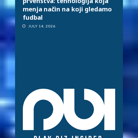
prvenstva: tehnologija koja
menja način na koji gledamo
fudbal
JULY 14, 2026