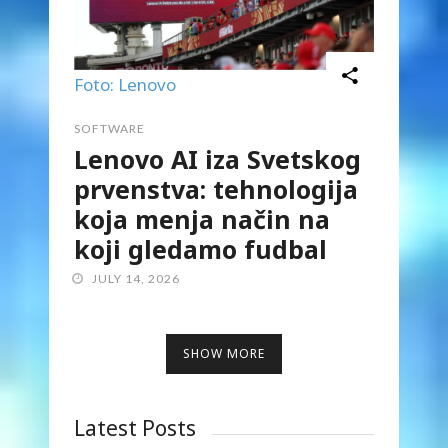
Foto: Lenovo
SOFTWARE
Lenovo AI iza Svetskog
prvenstva: tehnologija
koja menja način na
koji gledamo fudbal
JULY 14, 2026
SHOW MORE
Latest Posts