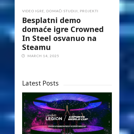
VIDEO IGRE
,
DOMAĆI STUDIJI
,
PROJEKTI
Besplatni demo
domaće igre Crowned
In Steel osvanuo na
Steamu
MARCH 14, 2025
Latest Posts