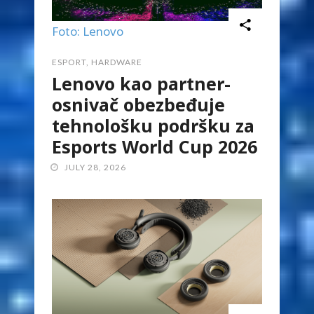
Foto: Lenovo
ESPORT
,
HARDWARE
Lenovo kao partner-
osnivač obezbeđuje
tehnološku podršku za
Esports World Cup 2026
JULY 28, 2026