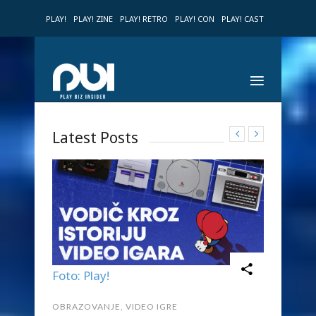
PLAY!
PLAY! ZINE
PLAY! RETRO
PLAY! CON
PLAY! CAST
Latest Posts
Foto: Play!
OBRAZOVANJE
,
VIDEO IGRE