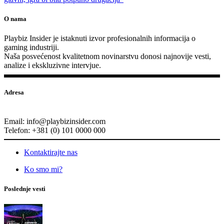
O nama
Playbiz Insider je istaknuti izvor profesionalnih informacija o
gaming industriji.
Naša posvećenost kvalitetnom novinarstvu donosi najnovije vesti,
analize i ekskluzivne intervjue.
Adresa
Email: info@playbizinsider.com
Telefon: +381 (0) 101 0000 000
Kontaktirajte nas
Ko smo mi?
Poslednje vesti