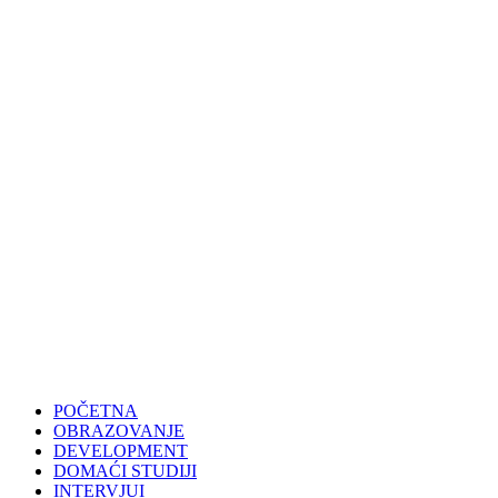
POČETNA
OBRAZOVANJE
DEVELOPMENT
DOMAĆI STUDIJI
INTERVJUI