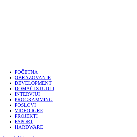
POČETNA
OBRAZOVANJE
DEVELOPMENT
DOMAĆI STUDIJI
INTERVJUI
PROGRAMMING
POSLOVI
VIDEO IGRE
PROJEKTI
ESPORT
HARDWARE