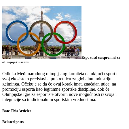
Esportisti su spremni za
olimpijsku scenu
Odluka Međunarodnog olimpijskog komiteta da uključi esport u
svoj ekosistem predstavlja prekretnicu za globalnu industriju
gejminga. Očekuje se da će ovaj korak imati značajan uticaj na
promociju esporta kao legitimne sportske discipline, dok će
Olimpijske igre za esportiste otvoriti nove mogućnosti razvoja i
integracije sa tradicionalnim sportskim vrednostima.
Rate This Article:
Related posts