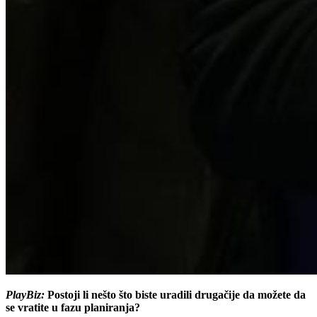
PlayBiz:
Postoji li nešto što biste uradili drugačije da možete da
se vratite u fazu planiranja?