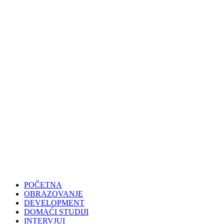
POČETNA
OBRAZOVANJE
DEVELOPMENT
DOMAĆI STUDIJI
INTERVJUI