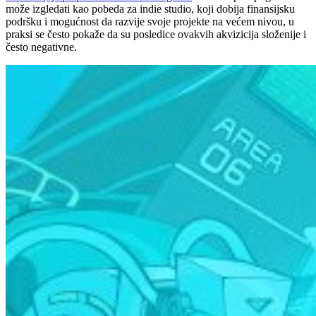
može izgledati kao pobeda za indie studio, koji dobija finansijsku
podršku i mogućnost da razvije svoje projekte na većem nivou, u
praksi se često pokaže da su posledice ovakvih akvizicija složenije i
često negativne.