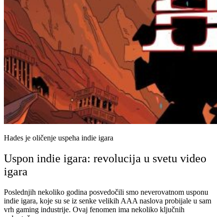
Hades je oličenje uspeha indie igara
Uspon indie igara: revolucija u svetu video
igara
Poslednjih nekoliko godina posvedočili smo neverovatnom usponu
indie igara, koje su se iz senke velikih AAA naslova probijale u sam
vrh gaming industrije. Ovaj fenomen ima nekoliko ključnih