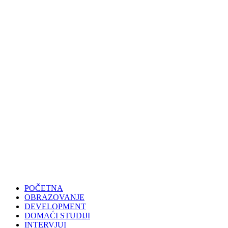
POČETNA
OBRAZOVANJE
DEVELOPMENT
DOMAĆI STUDIJI
INTERVJUI