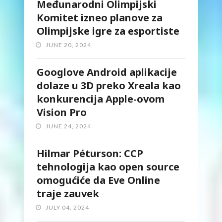
Međunarodni Olimpijski
Komitet izneo planove za
Olimpijske igre za esportiste
JUNE 20, 2024
Googlove Android aplikacije
dolaze u 3D preko Xreala kao
konkurencija Apple-ovom
Vision Pro
JUNE 24, 2024
Hilmar Péturson: CCP
tehnologija kao open source
omogućiće da Eve Online
traje zauvek
JULY 04, 2024