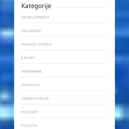
Kategorije
DEVELOPMENT
DOGAĐAJI
DOMAĆI STUDIJI
ESPORT
HARDWARE
INTERVJUI
OBRAZOVANJE
PODCAST
POSLOVI