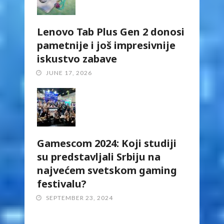
Lenovo Tab Plus Gen 2 donosi
pametnije i još impresivnije
iskustvo zabave
JUNE 17, 2026
Gamescom 2024: Koji studiji
su predstavljali Srbiju na
najvećem svetskom gaming
festivalu?
SEPTEMBER 23, 2024