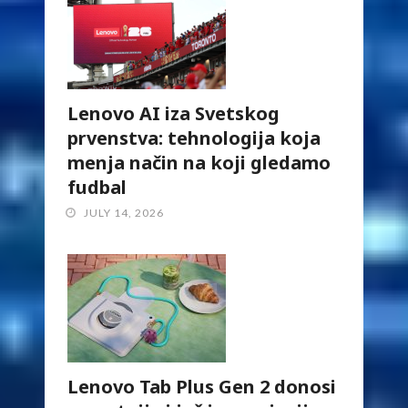
Lenovo AI iza Svetskog
prvenstva: tehnologija koja
menja način na koji gledamo
fudbal
JULY 14, 2026
Lenovo Tab Plus Gen 2 donosi