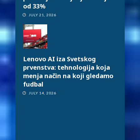
od 33%
JULY 21, 2026
Lenovo AI iza Svetskog
prvenstva: tehnologija koja
menja način na koji gledamo
fudbal
JULY 14, 2026