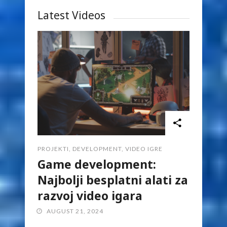
Latest Videos
PROJEKTI
,
DEVELOPMENT
,
VIDEO IGRE
Game development:
Najbolji besplatni alati za
razvoj video igara
AUGUST 21, 2024