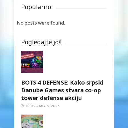
Popularno
No posts were found.
Pogledajte još
BOTS 4 DEFENSE: Kako srpski
Danube Games stvara co-op
tower defense akciju
FEBRUARY 6, 2025